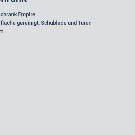
chrank Empire
rfläche gereinigt, Schublade und Türen
rt