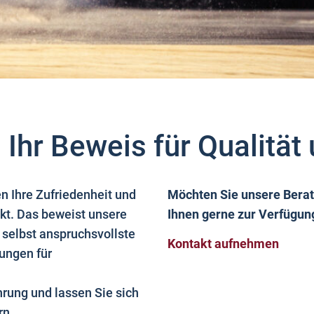
 Ihr Beweis für Qualität
n Ihre Zufriedenheit und
Möchten Sie unsere Bera
kt. Das beweist unsere
Ihnen gerne zur Verfügun
 selbst anspruchsvollste
Kontakt aufnehmen
ungen für
hrung und lassen Sie sich
rn.