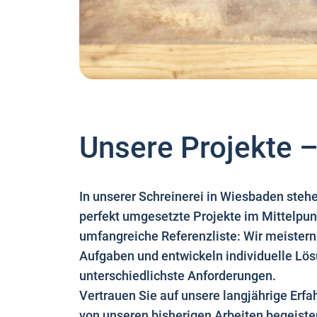
Unsere Projekte –
In unserer Schreinerei in Wiesbaden stehe
perfekt umgesetzte Projekte im Mittelpun
umfangreiche Referenzliste: Wir meistern
Aufgaben und entwickeln individuelle Lös
unterschiedlichste Anforderungen.
Vertrauen Sie auf unsere langjährige Erfa
von unseren bisherigen Arbeiten begeiste