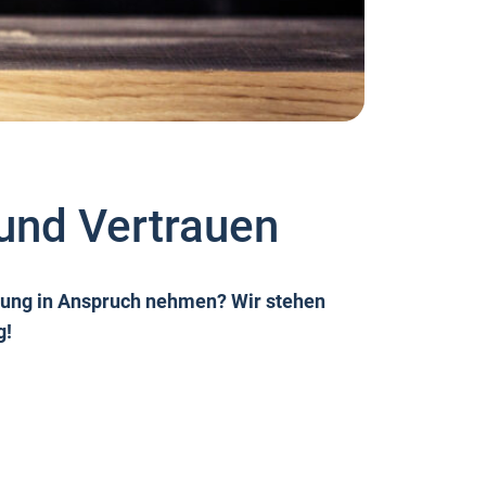
 und Vertrauen
tung in Anspruch nehmen? Wir stehen
g!