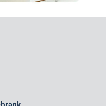
hrank