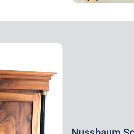
Nussbaum Sc