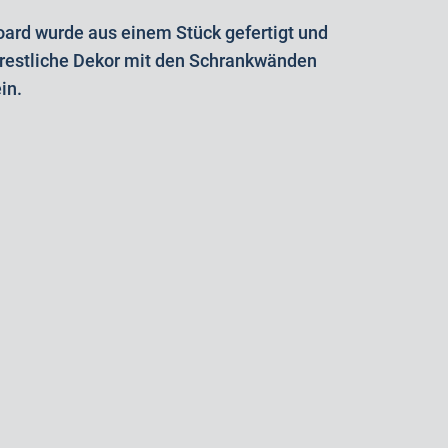
oard wurde aus einem Stück gefertigt und
s restliche Dekor mit den Schrankwänden
in.