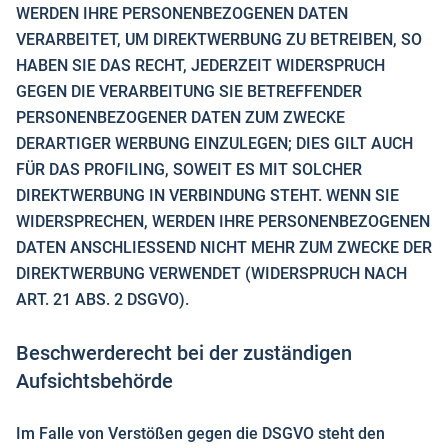
WERDEN IHRE PERSONENBEZOGENEN DATEN
VERARBEITET, UM DIREKTWERBUNG ZU BETREIBEN, SO
HABEN SIE DAS RECHT, JEDERZEIT WIDERSPRUCH
GEGEN DIE VERARBEITUNG SIE BETREFFENDER
PERSONENBEZOGENER DATEN ZUM ZWECKE
DERARTIGER WERBUNG EINZULEGEN; DIES GILT AUCH
FÜR DAS PROFILING, SOWEIT ES MIT SOLCHER
DIREKTWERBUNG IN VERBINDUNG STEHT. WENN SIE
WIDERSPRECHEN, WERDEN IHRE PERSONENBEZOGENEN
DATEN ANSCHLIESSEND NICHT MEHR ZUM ZWECKE DER
DIREKTWERBUNG VERWENDET (WIDERSPRUCH NACH
ART. 21 ABS. 2 DSGVO).
Beschwerde­recht bei der zuständigen
Aufsichts­behörde
Im Falle von Verstößen gegen die DSGVO steht den