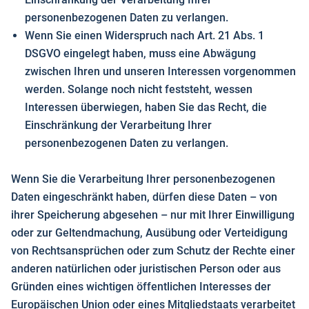
personenbezogenen Daten zu verlangen.
Wenn Sie einen Widerspruch nach Art. 21 Abs. 1
DSGVO eingelegt haben, muss eine Abwägung
zwischen Ihren und unseren Interessen vorgenommen
werden. Solange noch nicht feststeht, wessen
Interessen überwiegen, haben Sie das Recht, die
Einschränkung der Verarbeitung Ihrer
personenbezogenen Daten zu verlangen.
Wenn Sie die Verarbeitung Ihrer personenbezogenen
Daten eingeschränkt haben, dürfen diese Daten – von
ihrer Speicherung abgesehen – nur mit Ihrer Einwilligung
oder zur Geltendmachung, Ausübung oder Verteidigung
von Rechtsansprüchen oder zum Schutz der Rechte einer
anderen natürlichen oder juristischen Person oder aus
Gründen eines wichtigen öffentlichen Interesses der
Europäischen Union oder eines Mitgliedstaats verarbeitet