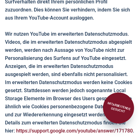
Surfverhalten direkt Ihrem persönlichen Profil
zuzuordnen. Dies können Sie verhindern, indem Sie sich
aus Ihrem YouTube-Account ausloggen.
Wir nutzen YouTube im erweiterten Datenschutzmodus.
Videos, die im erweiterten Datenschutzmodus abgespielt
werden, werden nach Aussage von YouTube nicht zur
Personalisierung des Surfens auf YouTube eingesetzt.
Anzeigen, die im erweiterten Datenschutzmodus
ausgespielt werden, sind ebenfalls nicht personalisiert.
Im erweiterten Datenschutzmodus werden keine Cookies
gesetzt. Stattdessen werden jedoch sogenannte Local
Storage Elemente im Browser des Users gespeichert, die
M
ähnlich wie Cookies personenbezogene Daten beinhalten
ITARBEITENDE GESUCHT
und zur Wiedererkennung eingesetzt werden können.
Details zum erweiterten Datenschutzmodus finden Sie
hier:
https://support.google.com/youtube/answer/171780
.